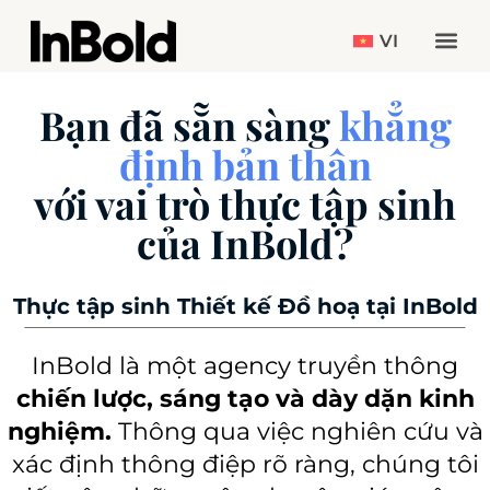
VI
Bạn đã sẵn sàng
khẳng
định bản thân
với vai trò
thực tập sinh
của InBold?
Thực tập sinh Thiết kế Đồ hoạ tại InBold
InBold là một agency truyền thông
chiến lược, sáng tạo và dày dặn kinh
nghiệm.
Thông qua việc nghiên cứu và
xác định thông điệp rõ ràng, chúng tôi