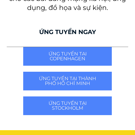
dụng, đồ họa và sự kiện.
ỨNG TUYỂN NGAY
ỨNG TUYỂN TẠI
COPENHAGEN
ỨNG TUYỂN TẠI THÀNH
PHỐ HỒ CHÍ MINH
ỨNG TUYỂN TẠI
STOCKHOLM