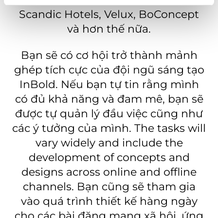
Scandic Hotels, Velux, BoConcept
và hơn thế nữa.
Bạn sẽ có cơ hội trở thành mảnh
ghép tích cực của đội ngũ sáng tạo
InBold. Nếu bạn tự tin rằng mình
có đủ khả năng và đam mê, bạn sẽ
được tự quản lý đầu việc cũng như
các ý tưởng của mình. The tasks will
vary widely and include the
development of concepts and
designs across online and offline
channels. Bạn cũng sẽ tham gia
vào quá trình thiết kế hàng ngày
cho các bài đăng mạng xã hội, ứng